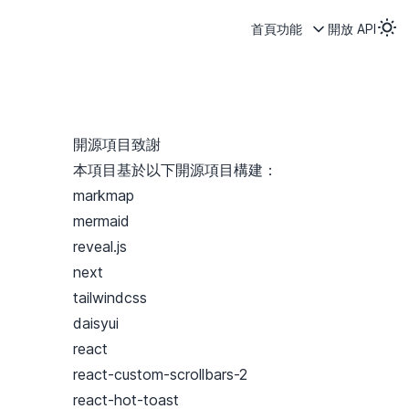
首頁
功能
開放 API
開源項目致謝
本項目基於以下開源項目構建：
markmap
mermaid
reveal.js
next
tailwindcss
daisyui
react
react-custom-scrollbars-2
react-hot-toast